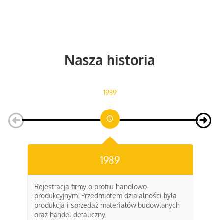
Nasza historia
1989
1989
Rejestracja firmy o profilu handlowo-
Za
produkcyjnym. Przedmiotem działalności była
Cy
produkcja i sprzedaż materiałów budowlanych
si
oraz handel detaliczny.
dz