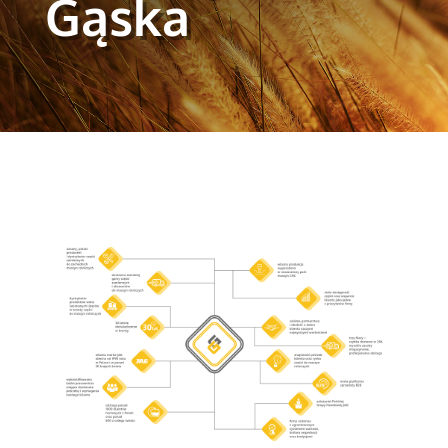
Gąska