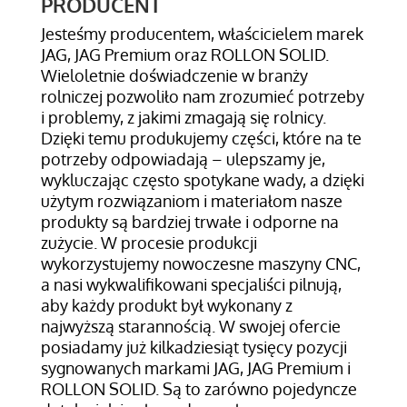
PRODUCENT
Jesteśmy producentem, właścicielem marek
JAG, JAG Premium oraz ROLLON SOLID.
Wieloletnie doświadczenie w branży
rolniczej pozwoliło nam zrozumieć potrzeby
i problemy, z jakimi zmagają się rolnicy.
Dzięki temu produkujemy części, które na te
potrzeby odpowiadają – ulepszamy je,
wykluczając często spotykane wady, a dzięki
użytym rozwiązaniom i materiałom nasze
produkty są bardziej trwałe i odporne na
zużycie. W procesie produkcji
wykorzystujemy nowoczesne maszyny CNC,
a nasi wykwalifikowani specjaliści pilnują,
aby każdy produkt był wykonany z
najwyższą starannością. W swojej ofercie
posiadamy już kilkadziesiąt tysięcy pozycji
sygnowanych markami JAG, JAG Premium i
ROLLON SOLID. Są to zarówno pojedyncze