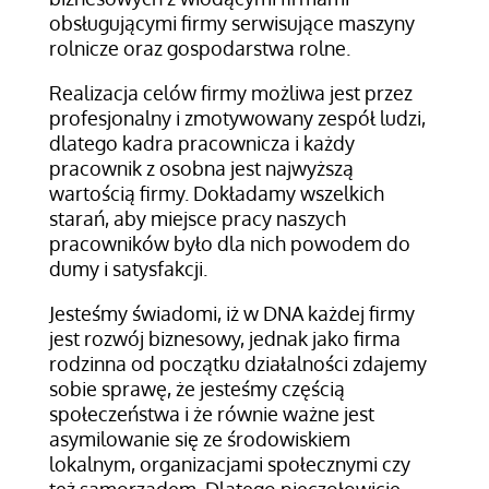
obsługującymi firmy serwisujące maszyny
rolnicze oraz gospodarstwa rolne.
Realizacja celów firmy możliwa jest przez
profesjonalny i zmotywowany zespół ludzi,
dlatego kadra pracownicza i każdy
pracownik z osobna jest najwyższą
wartością firmy. Dokładamy wszelkich
starań, aby miejsce pracy naszych
pracowników było dla nich powodem do
dumy i satysfakcji.
Jesteśmy świadomi, iż w DNA każdej firmy
jest rozwój biznesowy, jednak jako firma
rodzinna od początku działalności zdajemy
sobie sprawę, że jesteśmy częścią
społeczeństwa i że równie ważne jest
asymilowanie się ze środowiskiem
lokalnym, organizacjami społecznymi czy
też samorządem. Dlatego pieczołowicie