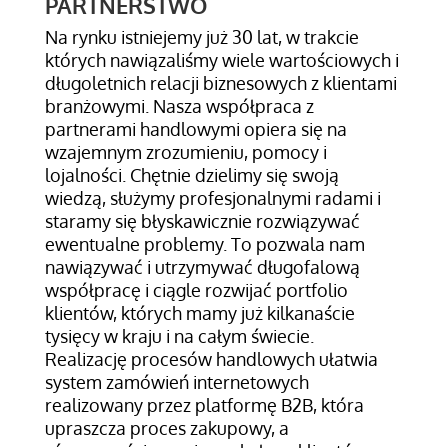
PARTNERSTWO
Na rynku istniejemy już 30 lat, w trakcie
których nawiązaliśmy wiele wartościowych i
długoletnich relacji biznesowych z klientami
branżowymi. Nasza współpraca z
partnerami handlowymi opiera się na
wzajemnym zrozumieniu, pomocy i
lojalności. Chętnie dzielimy się swoją
wiedzą, służymy profesjonalnymi radami i
staramy się błyskawicznie rozwiązywać
ewentualne problemy. To pozwala nam
nawiązywać i utrzymywać długofalową
współpracę i ciągle rozwijać portfolio
klientów, których mamy już kilkanaście
tysięcy w kraju i na całym świecie.
Realizację procesów handlowych ułatwia
system zamówień internetowych
realizowany przez platformę B2B, która
upraszcza proces zakupowy, a