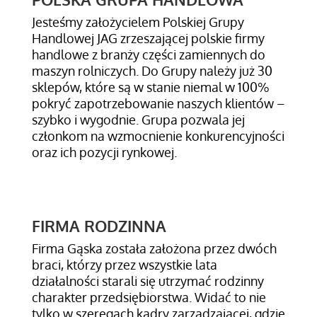
Jesteśmy założycielem Polskiej Grupy
Handlowej JAG zrzeszającej polskie firmy
handlowe z branży części zamiennych do
maszyn rolniczych. Do Grupy należy już 30
sklepów, które są w stanie niemal w 100%
pokryć zapotrzebowanie naszych klientów –
szybko i wygodnie. Grupa pozwala jej
członkom na wzmocnienie konkurencyjności
oraz ich pozycji rynkowej.
Dowiedz się więcej tutaj.
FIRMA RODZINNA
Firma Gąska została założona przez dwóch
braci, którzy przez wszystkie lata
działalności starali się utrzymać rodzinny
charakter przedsiębiorstwa. Widać to nie
tylko w szeregach kadry zarządzającej, gdzie