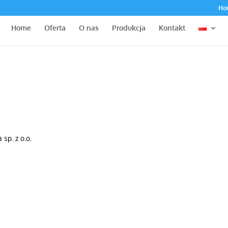
Ho
Home
Oferta
O nas
Produkcja
Kontakt
sp. z o.o.