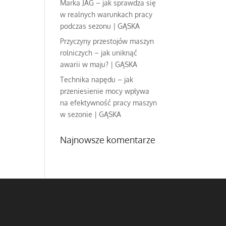
Marka JAG – jak sprawdza się
w realnych warunkach pracy
podczas sezonu | GĄSKA
Przyczyny przestojów maszyn
rolniczych – jak uniknąć
awarii w maju? | GĄSKA
Technika napędu – jak
przeniesienie mocy wpływa
na efektywność pracy maszyn
w sezonie | GĄSKA
Najnowsze komentarze