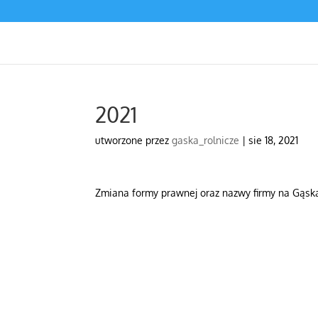
2021
utworzone przez
gaska_rolnicze
|
sie 18, 2021
Zmiana formy prawnej oraz nazwy firmy na Gąska 