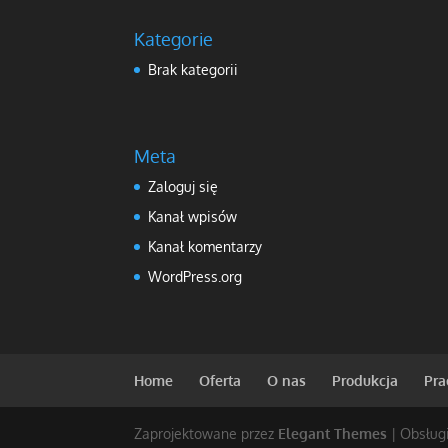
Kategorie
Brak kategorii
Meta
Zaloguj się
Kanał wpisów
Kanał komentarzy
WordPress.org
Home
Oferta
O nas
Produkcja
Pra
Zaprojektowane przez
Elegant Themes
| Obsług