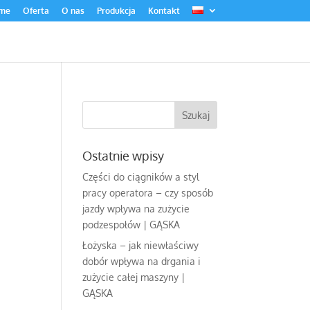
me
Oferta
O nas
Produkcja
Kontakt
Ostatnie wpisy
Części do ciągników a styl
pracy operatora – czy sposób
jazdy wpływa na zużycie
podzespołów | GĄSKA
Łożyska – jak niewłaściwy
dobór wpływa na drgania i
zużycie całej maszyny |
GĄSKA