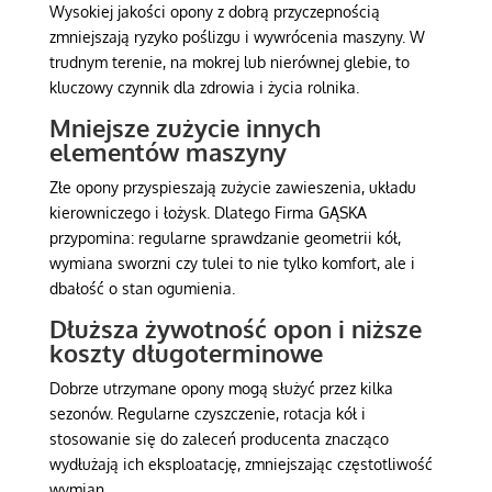
Wysokiej jakości opony z dobrą przyczepnością
zmniejszają ryzyko poślizgu i wywrócenia maszyny. W
trudnym terenie, na mokrej lub nierównej glebie, to
kluczowy czynnik dla zdrowia i życia rolnika.
Mniejsze zużycie innych
elementów maszyny
Złe opony przyspieszają zużycie zawieszenia, układu
kierowniczego i łożysk. Dlatego Firma GĄSKA
przypomina: regularne sprawdzanie geometrii kół,
wymiana sworzni czy tulei to nie tylko komfort, ale i
dbałość o stan ogumienia.
Dłuższa żywotność opon i niższe
koszty długoterminowe
Dobrze utrzymane opony mogą służyć przez kilka
sezonów. Regularne czyszczenie, rotacja kół i
stosowanie się do zaleceń producenta znacząco
wydłużają ich eksploatację, zmniejszając częstotliwość
wymian.