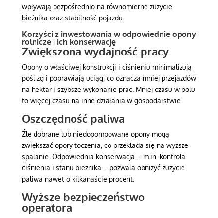
wpływają bezpośrednio na równomierne zużycie
bieżnika oraz stabilność pojazdu.
Korzyści z inwestowania w odpowiednie opony
rolnicze i ich konserwację
Zwiększona wydajność pracy
Opony o właściwej konstrukcji i ciśnieniu minimalizują
poślizg i poprawiają uciąg, co oznacza mniej przejazdów
na hektar i szybsze wykonanie prac. Mniej czasu w polu
to więcej czasu na inne działania w gospodarstwie.
Oszczędność paliwa
Źle dobrane lub niedopompowane opony mogą
zwiększać opory toczenia, co przekłada się na wyższe
spalanie. Odpowiednia konserwacja – m.in. kontrola
ciśnienia i stanu bieżnika – pozwala obniżyć zużycie
paliwa nawet o kilkanaście procent.
Wyższe bezpieczeństwo
operatora