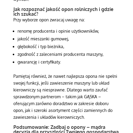
Jak rozpoznać jakość opon rolniczych i gdzie
ich szukać?
Przy wyborze opon zwracaj uwagę na:
renomę producenta i opinie użytkowników,
jakość mieszanki gumowej,
głębokość i typ bieżnika,
zgodność z zaleceniami producenta maszyny,
gwarancję i certyfikaty.
Pamiętaj również, że nawet najlepsza opona nie spełni
swojej funkcji, jeśli zawieszenie maszyny lub układ
kierowniczy są niesprawne. Dlatego warto zaufać
sprawdzonym partnerom – takim jak GĄSKA –
oferującym zarówno doradztwo w zakresie doboru
opon, jak i szeroki asortyment części zamiennych do
zawieszenia i układów kierowniczych.
Podsumowanie: Zadbaj o opony – mądra
decyzja dla przyszłości Twojego gospodarstwa