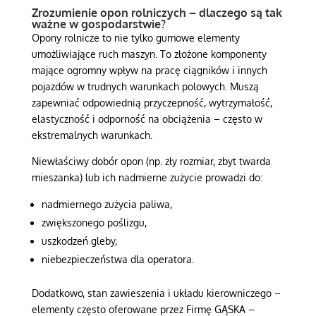
Zrozumienie opon rolniczych – dlaczego są tak
ważne w gospodarstwie?
Opony rolnicze to nie tylko gumowe elementy
umożliwiające ruch maszyn. To złożone komponenty
mające ogromny wpływ na pracę ciągników i innych
pojazdów w trudnych warunkach polowych. Muszą
zapewniać odpowiednią przyczepność, wytrzymałość,
elastyczność i odporność na obciążenia – często w
ekstremalnych warunkach.
Niewłaściwy dobór opon (np. zły rozmiar, zbyt twarda
mieszanka) lub ich nadmierne zużycie prowadzi do:
nadmiernego zużycia paliwa,
zwiększonego poślizgu,
uszkodzeń gleby,
niebezpieczeństwa dla operatora.
Dodatkowo, stan zawieszenia i układu kierowniczego –
elementy często oferowane przez Firmę GĄSKA –