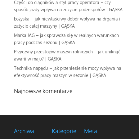
Części do ciągników a styl pracy operatora – czy
sposób jazdy wpływa na zużycie podzespołów | GĄSKA
Łożyska – jak niewłaściwy dobór wpływa na drgania i
zużycie całej maszyny | GĄSKA
Marka JAG – jak sprawdza się w realnych warunkach
pracy podczas sezonu | GĄSKA
Przyczyny przestojów maszyn rolniczych – jak uniknąć
awarii w maju? | GĄSKA
Technika napędu – jak przeniesienie mocy wpływa na
efektywność pracy maszyn w sezonie | GĄSKA
Najnowsze komentarze
Archiwa
Kategorie
Meta