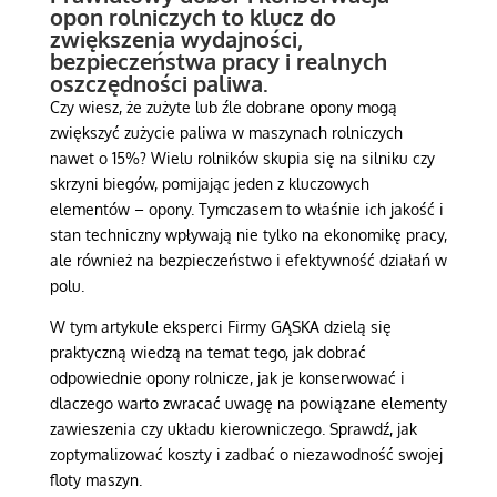
opon rolniczych to klucz do
zwiększenia wydajności,
bezpieczeństwa pracy i realnych
oszczędności paliwa.
Czy wiesz, że zużyte lub źle dobrane opony mogą
zwiększyć zużycie paliwa w maszynach rolniczych
nawet o 15%? Wielu rolników skupia się na silniku czy
skrzyni biegów, pomijając jeden z kluczowych
elementów – opony. Tymczasem to właśnie ich jakość i
stan techniczny wpływają nie tylko na ekonomikę pracy,
ale również na bezpieczeństwo i efektywność działań w
polu.
W tym artykule eksperci Firmy GĄSKA dzielą się
praktyczną wiedzą na temat tego, jak dobrać
odpowiednie opony rolnicze, jak je konserwować i
dlaczego warto zwracać uwagę na powiązane elementy
zawieszenia czy układu kierowniczego. Sprawdź, jak
zoptymalizować koszty i zadbać o niezawodność swojej
floty maszyn.