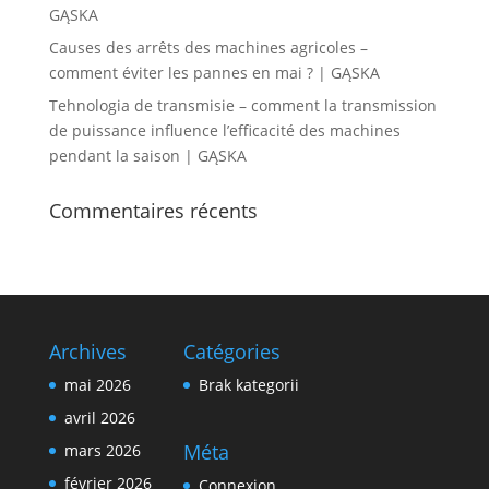
GĄSKA
Causes des arrêts des machines agricoles –
comment éviter les pannes en mai ? | GĄSKA
Tehnologia de transmisie – comment la transmission
de puissance influence l’efficacité des machines
pendant la saison | GĄSKA
Commentaires récents
Archives
Catégories
mai 2026
Brak kategorii
avril 2026
Méta
mars 2026
février 2026
Connexion