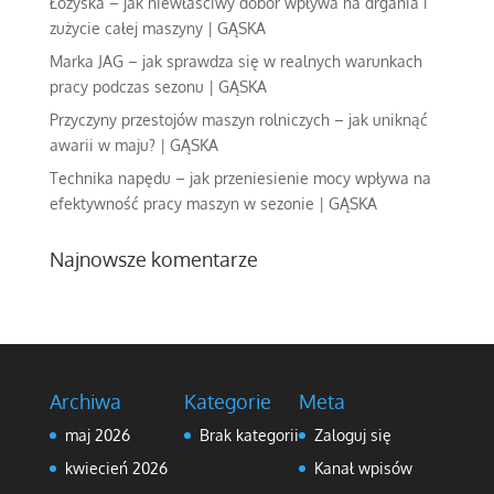
Łożyska – jak niewłaściwy dobór wpływa na drgania i
zużycie całej maszyny | GĄSKA
Marka JAG – jak sprawdza się w realnych warunkach
pracy podczas sezonu | GĄSKA
Przyczyny przestojów maszyn rolniczych – jak uniknąć
awarii w maju? | GĄSKA
Technika napędu – jak przeniesienie mocy wpływa na
efektywność pracy maszyn w sezonie | GĄSKA
Najnowsze komentarze
Archiwa
Kategorie
Meta
maj 2026
Brak kategorii
Zaloguj się
kwiecień 2026
Kanał wpisów