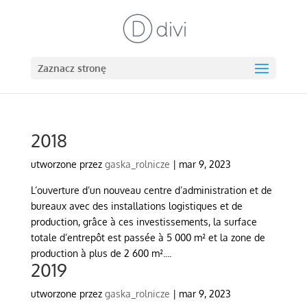
Zaznacz stronę
2018
utworzone przez
gaska_rolnicze
|
mar 9, 2023
L’ouverture d’un nouveau centre d’administration et de
bureaux avec des installations logistiques et de
production, grâce à ces investissements, la surface
totale d’entrepôt est passée à 5 000 m² et la zone de
production à plus de 2 600 m²....
2019
utworzone przez
gaska_rolnicze
|
mar 9, 2023