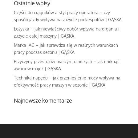
Ostatnie wpisy
Części do ciągników a styl pracy operatora – czy
sposób jazdy wpływa na zużycie podzespołów | GĄSKA
Łożyska – jak niewłaściwy dobór wpływa na drgania i
zużycie całej maszyny | GĄSKA
Marka JAG – jak sprawdza się w realnych warunkach
pracy podczas sezonu | GĄSKA
Przyczyny przestojów maszyn rolniczych – jak uniknąć
awarii w maju? | GĄSKA
Technika napędu – jak przeniesienie mocy wpływa na
efektywność pracy maszyn w sezonie | GĄSKA
Najnowsze komentarze