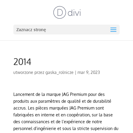
Zaznacz stronę
2014
utworzone przez
gaska_rolnicze
|
mar 9, 2023
Lancement de la marque JAG Premium pour des
produits aux paramètres de qualité et de durabilité
accrus. Les pièces marquées JAG Premium sont
fabriquées en interne et en coopération, sur la base
des connaissances et de l’expérience de notre
personnel d’ingénierie et sous la stricte supervision du