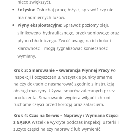
nieco zwiększyć).
Łożyska:
Osłuchaj pracę łożysk, sprawdź czy nie
ma nadmiernych luzów.
Płyny eksploatacyjne:
Sprawdź poziomy oleju
silnikowego, hydraulicznego, przekładniowego oraz
płynu chłodniczego. Zwróć uwagę na ich kolor i
klarowność – mogą sygnalizować konieczność
wymiany.
Krok 3: Smarowanie – Gwarancja Płynnej Pracy
Po
inspekcji i oczyszczeniu, wszystkie punkty smarne
należy dokładnie nasmarować zgodnie z instrukcją
obsługi maszyny. Używaj smarów zalecanych przez
producenta. Smarowanie wypiera wilgoć i chroni
ruchome części przed korozją oraz zatarciem.
Krok 4: Czas na Serwis – Naprawy i Wymiana Części
z GĄSKA
Wszelkie wykryte podczas inspekcji usterki i
zużyte części należy naprawić lub wymienić.