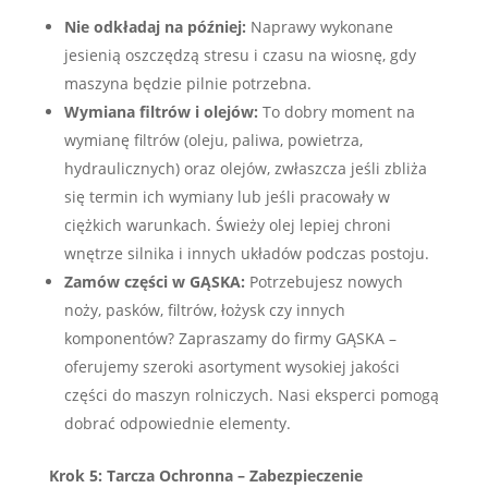
Nie odkładaj na później:
Naprawy wykonane
jesienią oszczędzą stresu i czasu na wiosnę, gdy
maszyna będzie pilnie potrzebna.
Wymiana filtrów i olejów:
To dobry moment na
wymianę filtrów (oleju, paliwa, powietrza,
hydraulicznych) oraz olejów, zwłaszcza jeśli zbliża
się termin ich wymiany lub jeśli pracowały w
ciężkich warunkach. Świeży olej lepiej chroni
wnętrze silnika i innych układów podczas postoju.
Zamów części w GĄSKA:
Potrzebujesz nowych
noży, pasków, filtrów, łożysk czy innych
komponentów? Zapraszamy do firmy GĄSKA –
oferujemy szeroki asortyment wysokiej jakości
części do maszyn rolniczych. Nasi eksperci pomogą
dobrać odpowiednie elementy.
Krok 5: Tarcza Ochronna – Zabezpieczenie