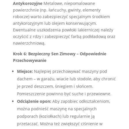
Antykorozyjne
Metalowe, niepomalowane
powierzchnie (np. łańcuchy, gwinty, elementy
robocze) warto zabezpieczyć specjalnym środkiem
antykorozyjnym lub olejem konserwującym.
Ewentualne uszkodzenia powłoki lakierniczej należy
oczyścić z rdzy i zabezpieczyć farbą podkładową oraz
nawierzchniową.
Krok 6: Bezpieczny Sen Zimowy – Odpowiednie
Przechowywanie
Miejsce:
Najlepiej przechowywać maszyny pod
dachem – w garażu, wiacie lub stodole, aby chronić
je przed deszczem, śniegiem i słońcem.
Pomieszczenie powinno być suche i przewiewne.
Odciążenie opon:
Aby zapobiec odkształceniom,
można podnieść maszynę na specjalnych
podporach (koziołkach) lub regularnie ją
przetaczać. Można też zwiększyć ciśnienie w