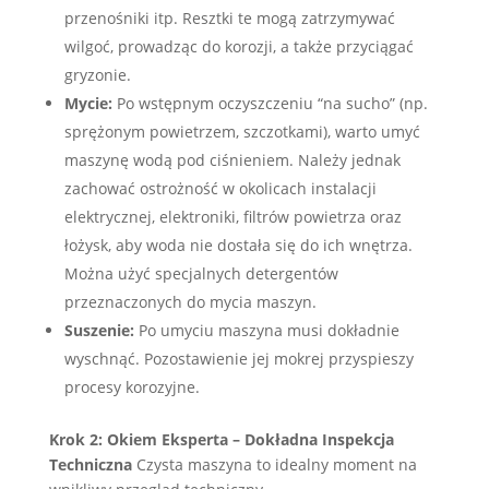
przenośniki itp. Resztki te mogą zatrzymywać
wilgoć, prowadząc do korozji, a także przyciągać
gryzonie.
Mycie:
Po wstępnym oczyszczeniu “na sucho” (np.
sprężonym powietrzem, szczotkami), warto umyć
maszynę wodą pod ciśnieniem. Należy jednak
zachować ostrożność w okolicach instalacji
elektrycznej, elektroniki, filtrów powietrza oraz
łożysk, aby woda nie dostała się do ich wnętrza.
Można użyć specjalnych detergentów
przeznaczonych do mycia maszyn.
Suszenie:
Po umyciu maszyna musi dokładnie
wyschnąć. Pozostawienie jej mokrej przyspieszy
procesy korozyjne.
Krok 2: Okiem Eksperta – Dokładna Inspekcja
Techniczna
Czysta maszyna to idealny moment na