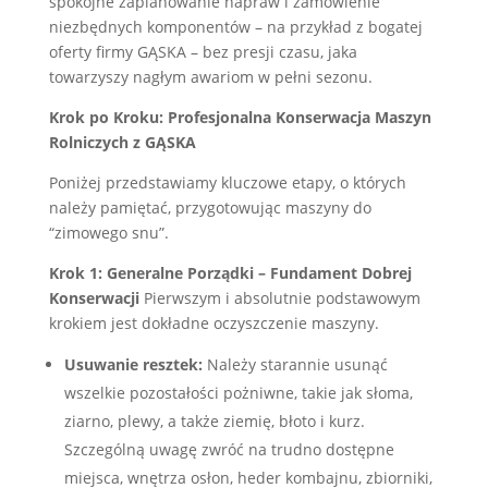
spokojne zaplanowanie napraw i zamówienie
niezbędnych komponentów – na przykład z bogatej
oferty firmy GĄSKA – bez presji czasu, jaka
towarzyszy nagłym awariom w pełni sezonu.
Krok po Kroku: Profesjonalna Konserwacja Maszyn
Rolniczych z GĄSKA
Poniżej przedstawiamy kluczowe etapy, o których
należy pamiętać, przygotowując maszyny do
“zimowego snu”.
Krok 1: Generalne Porządki – Fundament Dobrej
Konserwacji
Pierwszym i absolutnie podstawowym
krokiem jest dokładne oczyszczenie maszyny.
Usuwanie resztek:
Należy starannie usunąć
wszelkie pozostałości pożniwne, takie jak słoma,
ziarno, plewy, a także ziemię, błoto i kurz.
Szczególną uwagę zwróć na trudno dostępne
miejsca, wnętrza osłon, heder kombajnu, zbiorniki,