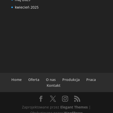
kwiecień 2025
Home
Oferta
O nas
Produkcja
Praca
Kontakt
Zaprojektowane przez
Elegant Themes
|
Obsługiwane przez
WordPress