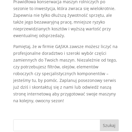
Prawidłowa konserwacja maszyn rolniczych po
sezonie to inwestycja, która zwraca się wielokrotnie.
Zapewnia nie tylko dłuższą żywotność sprzętu, ale
także jego bezawaryjną pracę, mniejsze ryzyko
nieprzewidzianych kosztów i wyższą wartość przy
ewentualnej odsprzedaży.
Pamiętaj, że w firmie GĄSKA zawsze możesz liczyć na
profesjonalne doradztwo i szeroki wybór części
zamiennych do Twoich maszyn. Niezależnie od tego,
czy potrzebujesz filtrów, olejów, elementów
roboczych czy specjalistycznych komponentów –
jesteśmy tu, by pomóc. Zaplanuj posezonowy serwis
już dziś i skontaktuj się z nami lub odwiedź naszą
stronę internetową aby przygotować swoje maszyny
na kolejny, owocny sezon!