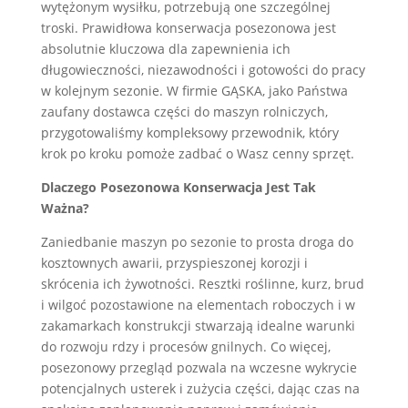
wytężonym wysiłku, potrzebują one szczególnej
troski. Prawidłowa konserwacja posezonowa jest
absolutnie kluczowa dla zapewnienia ich
długowieczności, niezawodności i gotowości do pracy
w kolejnym sezonie. W firmie GĄSKA, jako Państwa
zaufany dostawca części do maszyn rolniczych,
przygotowaliśmy kompleksowy przewodnik, który
krok po kroku pomoże zadbać o Wasz cenny sprzęt.
Dlaczego Posezonowa Konserwacja Jest Tak
Ważna?
Zaniedbanie maszyn po sezonie to prosta droga do
kosztownych awarii, przyspieszonej korozji i
skrócenia ich żywotności. Resztki roślinne, kurz, brud
i wilgoć pozostawione na elementach roboczych i w
zakamarkach konstrukcji stwarzają idealne warunki
do rozwoju rdzy i procesów gnilnych. Co więcej,
posezonowy przegląd pozwala na wczesne wykrycie
potencjalnych usterek i zużycia części, dając czas na