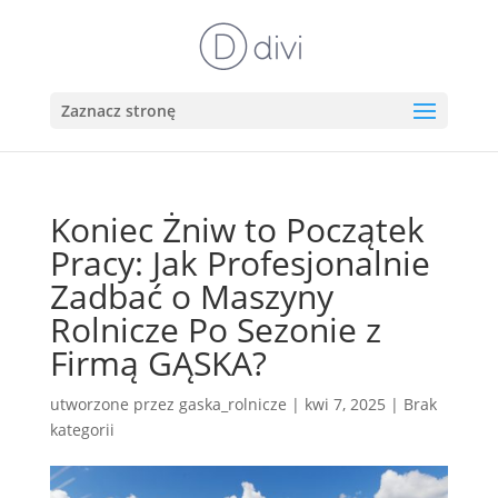
Zaznacz stronę
Koniec Żniw to Początek
Pracy: Jak Profesjonalnie
Zadbać o Maszyny
Rolnicze Po Sezonie z
Firmą GĄSKA?
utworzone przez
gaska_rolnicze
|
kwi 7, 2025
|
Brak
kategorii