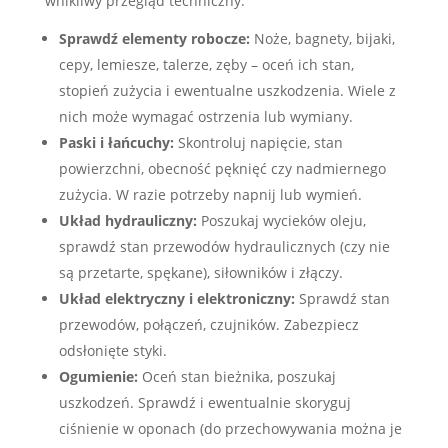
wnikliwy przegląd techniczny.
Sprawdź elementy robocze:
Noże, bagnety, bijaki,
cepy, lemiesze, talerze, zęby – oceń ich stan,
stopień zużycia i ewentualne uszkodzenia. Wiele z
nich może wymagać ostrzenia lub wymiany.
Paski i łańcuchy:
Skontroluj napięcie, stan
powierzchni, obecność pęknięć czy nadmiernego
zużycia. W razie potrzeby napnij lub wymień.
Układ hydrauliczny:
Poszukaj wycieków oleju,
sprawdź stan przewodów hydraulicznych (czy nie
są przetarte, spękane), siłowników i złączy.
Układ elektryczny i elektroniczny:
Sprawdź stan
przewodów, połączeń, czujników. Zabezpiecz
odsłonięte styki.
Ogumienie:
Oceń stan bieżnika, poszukaj
uszkodzeń. Sprawdź i ewentualnie skoryguj
ciśnienie w oponach (do przechowywania można je