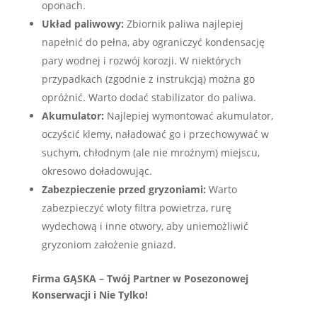
oponach.
Układ paliwowy:
Zbiornik paliwa najlepiej
napełnić do pełna, aby ograniczyć kondensację
pary wodnej i rozwój korozji. W niektórych
przypadkach (zgodnie z instrukcją) można go
opróżnić. Warto dodać stabilizator do paliwa.
Akumulator:
Najlepiej wymontować akumulator,
oczyścić klemy, naładować go i przechowywać w
suchym, chłodnym (ale nie mroźnym) miejscu,
okresowo doładowując.
Zabezpieczenie przed gryzoniami:
Warto
zabezpieczyć wloty filtra powietrza, rurę
wydechową i inne otwory, aby uniemożliwić
gryzoniom założenie gniazd.
Firma GĄSKA – Twój Partner w Posezonowej
Konserwacji i Nie Tylko!