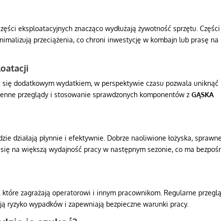
zęści eksploatacyjnych znacząco wydłużają żywotność sprzętu. Części
nimalizują przeciążenia, co chroni inwestycję w kombajn lub prasę na
oatacji
 się dodatkowym wydatkiem, w perspektywie czasu pozwala uniknąć
ienne przeglądy i stosowanie sprawdzonych komponentów z
GĄSKA
ie działają płynnie i efektywnie. Dobrze naoliwione łożyska, sprawn
 się na większą wydajność pracy w następnym sezonie, co ma bezpoś
 które zagrażają operatorowi i innym pracownikom. Regularne przeglą
ą ryzyko wypadków i zapewniają bezpieczne warunki pracy.