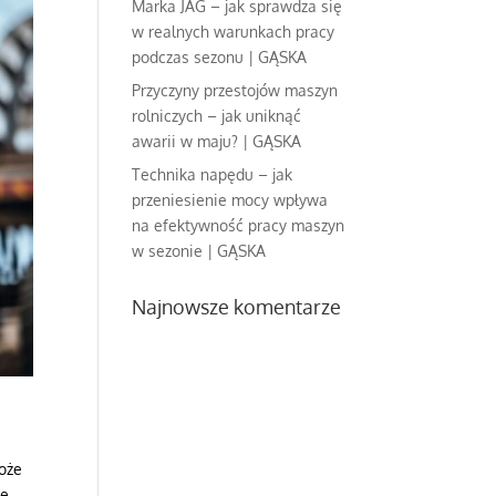
Marka JAG – jak sprawdza się
w realnych warunkach pracy
podczas sezonu | GĄSKA
Przyczyny przestojów maszyn
rolniczych – jak uniknąć
awarii w maju? | GĄSKA
Technika napędu – jak
przeniesienie mocy wpływa
na efektywność pracy maszyn
w sezonie | GĄSKA
Najnowsze komentarze
oże
ie