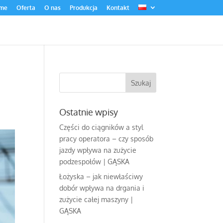
me
Oferta
O nas
Produkcja
Kontakt
j
Ostatnie wpisy
Części do ciągników a styl
pracy operatora – czy sposób
jazdy wpływa na zużycie
podzespołów | GĄSKA
Łożyska – jak niewłaściwy
dobór wpływa na drgania i
zużycie całej maszyny |
GĄSKA