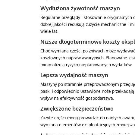
Wydłużona żywotność maszyn
Regularne przeglądy i stosowanie oryginalnych c
dobrej jakości redukują zużycie mechaniczne i mi
wiele lat.
Niższe długoterminowe koszty ekspl
Choć wymiana części po żniwach może wydawać
kosztownych napraw awaryjnych. Planowane jes
minimalizują ryzyko nieplanowanych wydatków.
Lepsza wydajność maszyn
Maszyny po starannie przeprowadzonym przeglądz
paski i odpowiednio ustawione noże przekładają
wpływ na efektywność gospodarstwa.
Zwiększone bezpieczeństwo
Zużyte części mogą prowadzić do nagłych awarii,
wymiana elementów eksploatacyjnych zmniejszaj