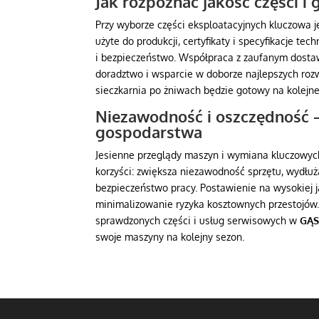
Jak rozpoznać jakość części i 
Przy wyborze części eksploatacyjnych kluczowa 
użyte do produkcji, certyfikaty i specyfikacje 
i bezpieczeństwo. Współpraca z zaufanym dosta
doradztwo i wsparcie w doborze najlepszych roz
sieczkarnia po żniwach będzie gotowy na kolejn
Niezawodność i oszczędność –
gospodarstwa
Jesienne przeglądy maszyn i wymiana kluczowych 
korzyści: zwiększa niezawodność sprzętu, wydłu
bezpieczeństwo pracy. Postawienie na wysokiej ja
minimalizowanie ryzyka kosztownych przestojów.
sprawdzonych części i usług serwisowych w
GĄ
swoje maszyny na kolejny sezon.