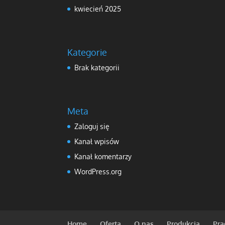
kwiecień 2025
Kategorie
Brak kategorii
Meta
Zaloguj się
Kanał wpisów
Kanał komentarzy
WordPress.org
Home
Oferta
O nas
Produkcja
Pra