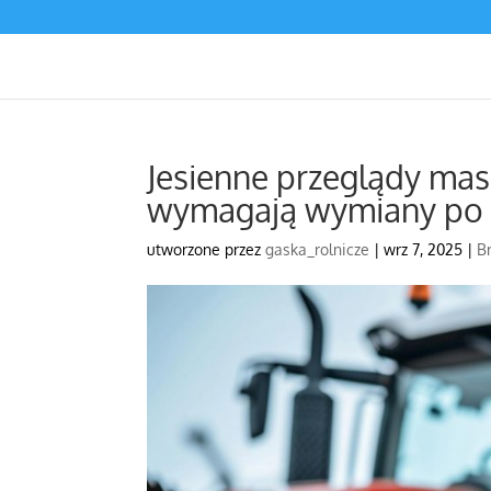
Jesienne przeglądy maszy
wymagają wymiany po 
utworzone przez
gaska_rolnicze
|
wrz 7, 2025
|
B