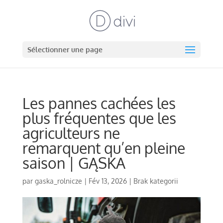
Sélectionner une page
Les pannes cachées les
plus fréquentes que les
agriculteurs ne
remarquent qu’en pleine
saison | GĄSKA
par
gaska_rolnicze
|
Fév 13, 2026
|
Brak kategorii