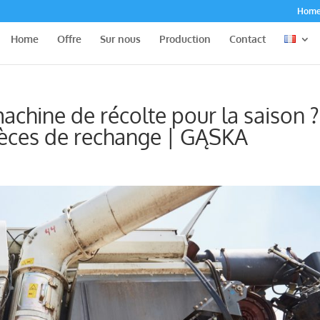
Hom
Home
Offre
Sur nous
Production
Contact
chine de récolte pour la saison ?
pièces de rechange | GĄSKA