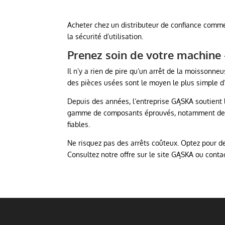
Acheter chez un distributeur de confiance comme 
la sécurité d’utilisation.
Prenez soin de votre machine –
Il n’y a rien de pire qu’un arrêt de la moissonn
des pièces usées sont le moyen le plus simple d’a
Depuis des années, l’entreprise GĄSKA soutient 
gamme de composants éprouvés, notamment des fi
fiables.
Ne risquez pas des arrêts coûteux. Optez pour d
Consultez notre offre sur le site GĄSKA ou contac