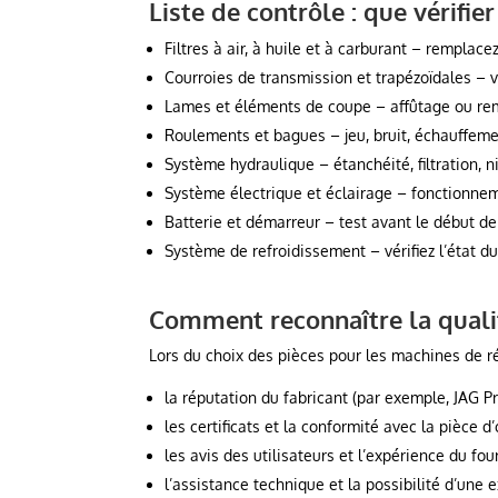
Liste de contrôle : que vérifie
Filtres à air, à huile et à carburant – remplace
Courroies de transmission et trapézoïdales – vér
Lames et éléments de coupe – affûtage ou r
Roulements et bagues – jeu, bruit, échauffem
Système hydraulique – étanchéité, filtration, n
Système électrique et éclairage – fonctionne
Batterie et démarreur – test avant le début de
Système de refroidissement – vérifiez l’état du
Comment reconnaître la qualit
Lors du choix des pièces pour les machines de réc
la réputation du fabricant (par exemple, JAG 
les certificats et la conformité avec la pièce d’
les avis des utilisateurs et l’expérience du fou
l’assistance technique et la possibilité d’une 