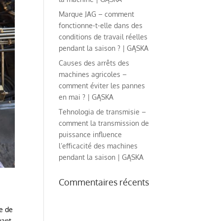
Marque JAG – comment
fonctionne-t-elle dans des
conditions de travail réelles
pendant la saison ? | GĄSKA
Causes des arrêts des
machines agricoles –
comment éviter les pannes
en mai ? | GĄSKA
Tehnologia de transmisie –
comment la transmission de
puissance influence
l’efficacité des machines
pendant la saison | GĄSKA
Commentaires récents
e de
vant