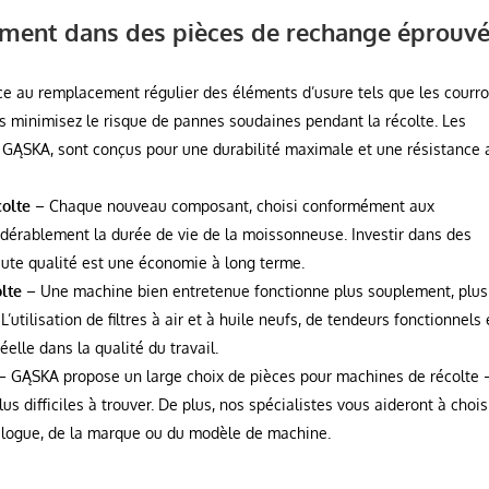
sement dans des pièces de rechange éprouv
e au remplacement régulier des éléments d’usure tels que les courro
vous minimisez le risque de pannes soudaines pendant la récolte. Les
e GĄSKA, sont conçus pour une durabilité maximale et une résistance 
colte
– Chaque nouveau composant, choisi conformément aux
dérablement la durée de vie de la moissonneuse. Investir dans des
ute qualité est une économie à long terme.
olte
– Une machine bien entretenue fonctionne plus souplement, plus
ilisation de filtres à air et à huile neufs, de tendeurs fonctionnels 
elle dans la qualité du travail.
– GĄSKA propose un large choix de pièces pour machines de récolte 
 difficiles à trouver. De plus, nos spécialistes vous aideront à choisi
logue, de la marque ou du modèle de machine.