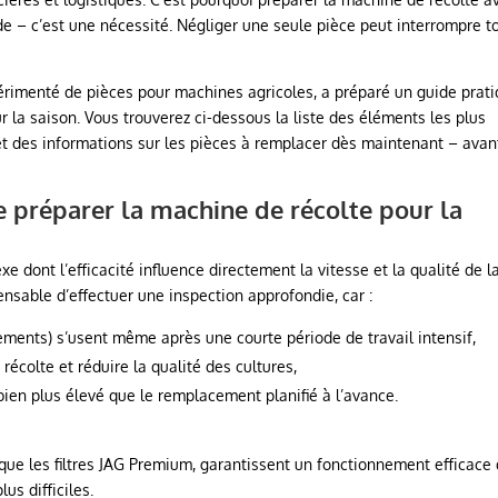
e – c’est une nécessité. Négliger une seule pièce peut interrompre t
périmenté de pièces pour machines agricoles, a préparé un guide prat
r la saison. Vous trouverez ci-dessous la liste des éléments les plus
 et des informations sur les pièces à remplacer dès maintenant – avan
e préparer la machine de récolte pour la
dont l’efficacité influence directement la vitesse et la qualité de l
pensable d’effectuer une inspection approfondie, car :
ulements) s’usent même après une courte période de travail intensif,
récolte et réduire la qualité des cultures,
bien plus élevé que le remplacement planifié à l’avance.
que les filtres JAG Premium, garantissent un fonctionnement efficace
s difficiles.