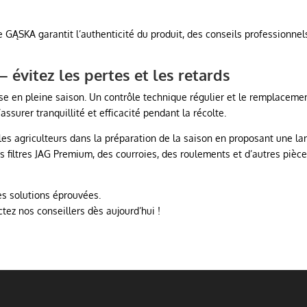
GĄSKA garantit l’authenticité du produit, des conseils professionnel
 évitez les pertes et les retards
euse en pleine saison. Un contrôle technique régulier et le remplaceme
ssurer tranquillité et efficacité pendant la récolte.
les agriculteurs dans la préparation de la saison en proposant une la
ltres JAG Premium, des courroies, des roulements et d’autres pièc
es solutions éprouvées.
tez nos conseillers dès aujourd’hui !