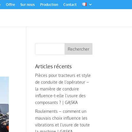
e
Offre
Sur nous
Production
Contact
Articles récents
Pièces pour tracteurs et style
de conduite de l’opérateur –
la manière de conduire
influence-t-elle l’usure des
composants ? | GĄSKA
Roulements – comment un
mauvais choix influence les
vibrations et l’usure de toute
la machine | GĄSKA