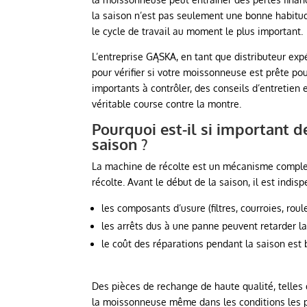
la saison n’est pas seulement une bonne habitud
le cycle de travail au moment le plus important.
L’entreprise GĄSKA, en tant que distributeur ex
pour vérifier si votre moissonneuse est prête pou
importants à contrôler, des conseils d’entretien
véritable course contre la montre.
Pourquoi est-il si important d
saison ?
La machine de récolte est un mécanisme complexe 
récolte. Avant le début de la saison, il est indis
les composants d’usure (filtres, courroies, ro
les arrêts dus à une panne peuvent retarder la 
le coût des réparations pendant la saison est 
Des pièces de rechange de haute qualité, telles 
la moissonneuse même dans les conditions les plu