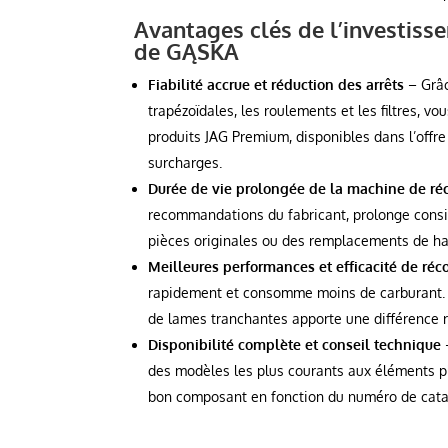
Avantages clés de l’investis
de GĄSKA
Fiabilité accrue et réduction des arrêts
– Grâc
trapézoïdales, les roulements et les filtres, 
produits JAG Premium, disponibles dans l’offr
surcharges.
Durée de vie prolongée de la machine de ré
recommandations du fabricant, prolonge consi
pièces originales ou des remplacements de ha
Meilleures performances et efficacité de réc
rapidement et consomme moins de carburant. L’ut
de lames tranchantes apporte une différence ré
Disponibilité complète et conseil technique
des modèles les plus courants aux éléments plus
bon composant en fonction du numéro de cata