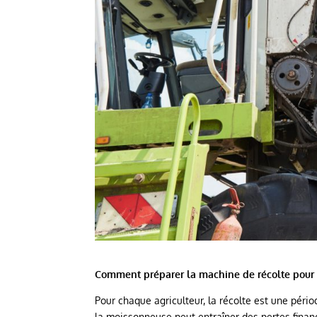
Comment préparer la machine de récolte pour l
Pour chaque agriculteur, la récolte est une pér
la moissonneuse peut entraîner des pertes financ