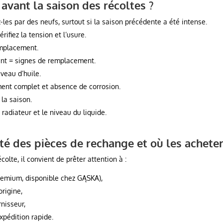
r avant la saison des récoltes ?
z-les par des neufs, surtout si la saison précédente a été intense.
ifiez la tension et l’usure.
emplacement.
ent = signes de remplacement.
iveau d’huile.
ment complet et absence de corrosion.
 la saison.
 radiateur et le niveau du liquide.
é des pièces de rechange et où les acheter
olte, il convient de prêter attention à :
Premium, disponible chez GĄSKA),
origine,
rnisseur,
expédition rapide.