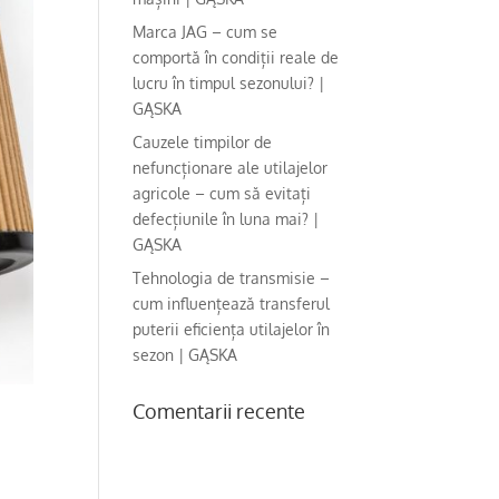
Marca JAG – cum se
comportă în condiții reale de
lucru în timpul sezonului? |
GĄSKA
Cauzele timpilor de
nefuncționare ale utilajelor
agricole – cum să evitați
defecțiunile în luna mai? |
GĄSKA
Tehnologia de transmisie –
cum influențează transferul
puterii eficiența utilajelor în
sezon | GĄSKA
Comentarii recente