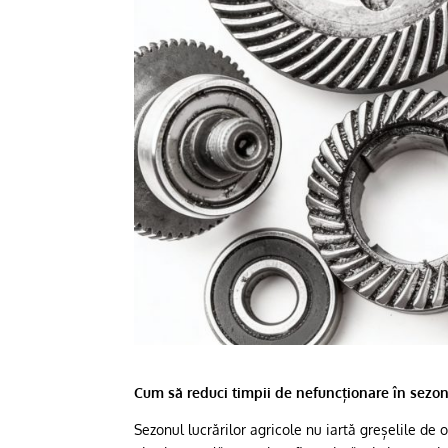
Cum să reduci timpii de nefuncționare în sezo
Sezonul lucrărilor agricole nu iartă greșelile d