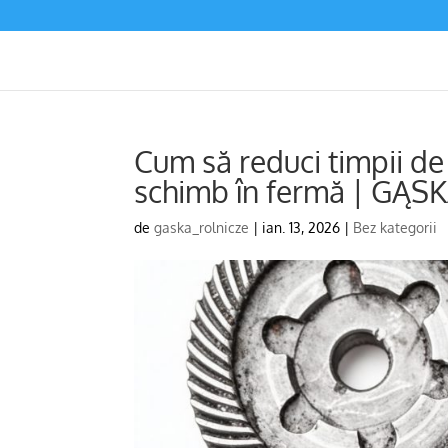
Cum să reduci timpii de
schimb în fermă | GĄS
de
gaska_rolnicze
|
ian. 13, 2026
|
Bez kategorii