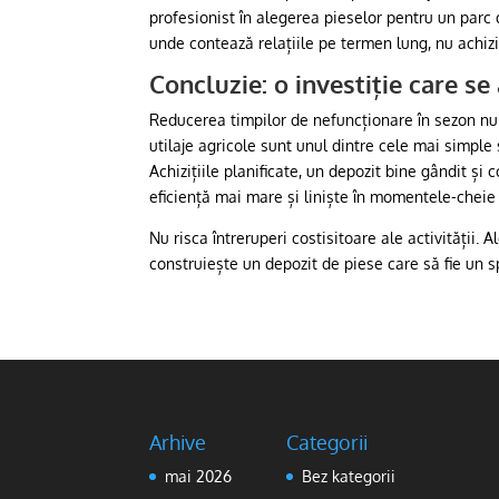
profesionist în alegerea pieselor pentru un parc 
unde contează relațiile pe termen lung, nu achizi
Concluzie: o investiție care s
Reducerea timpilor de nefuncționare în sezon nu 
utilaje agricole sunt unul dintre cele mai simple
Achizițiile planificate, un depozit bine gândit și
eficiență mai mare și liniște în momentele-cheie 
Nu risca întreruperi costisitoare ale activității. A
construiește un depozit de piese care să fie un s
Arhive
Categorii
mai 2026
Bez kategorii