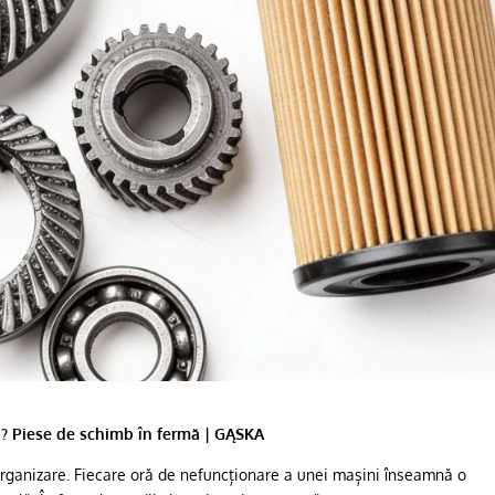
n? Piese de schimb în fermă | GĄSKA
e organizare. Fiecare oră de nefuncționare a unei mașini înseamnă o