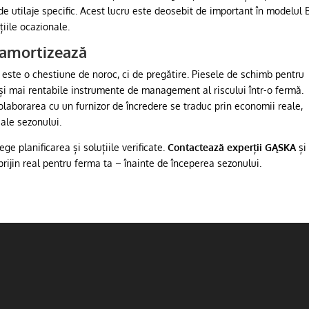
de utilaje specific. Acest lucru este deosebit de important în modelul 
țiile ocazionale.
e amortizează
este o chestiune de noroc, ci de pregătire. Piesele de schimb pentru
 și mai rentabile instrumente de management al riscului într-o fermă.
 colaborarea cu un furnizor de încredere se traduc prin economii reale,
ale sezonului.
lege planificarea și soluțiile verificate.
Contactează experții GĄSKA
și
prijin real pentru ferma ta – înainte de începerea sezonului.