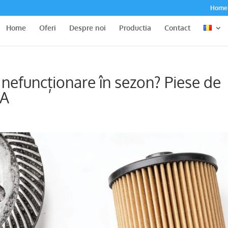
Home
Home
Oferi
Despre noi
Productia
Contact
 nefuncționare în sezon? Piese de
KA