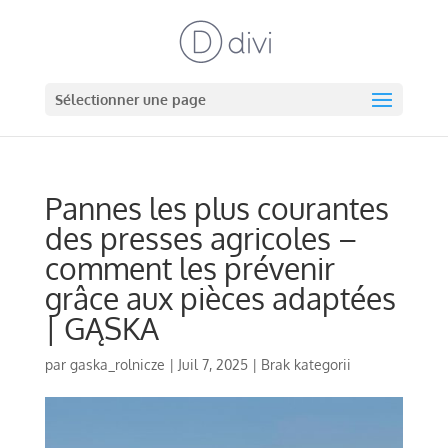
Sélectionner une page
Pannes les plus courantes
des presses agricoles –
comment les prévenir
grâce aux pièces adaptées
| GĄSKA
par
gaska_rolnicze
|
Juil 7, 2025
|
Brak kategorii